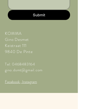
Submit
KOMMA
Gino Desmet
Keistraat 111
9840 De Pinte
Tel:
0468483164
gino.dsmt@gmail.com
Facebook , Instagram