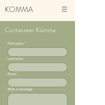
KOMMA
Contacteer Komma
First name
*
Last name
Email
*
Write a message